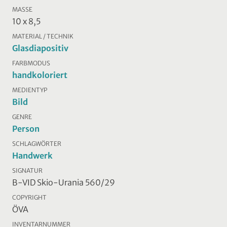
MASSE
10 x 8,5
MATERIAL / TECHNIK
Glasdiapositiv
FARBMODUS
handkoloriert
MEDIENTYP
Bild
GENRE
Person
SCHLAGWÖRTER
Handwerk
SIGNATUR
B-VID Skio-Urania 560/29
COPYRIGHT
ÖVA
INVENTARNUMMER