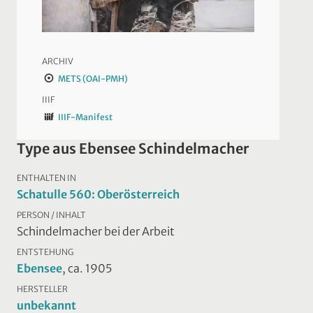
ARCHIV
METS (OAI-PMH)
IIIF
IIIF-Manifest
Type aus Ebensee Schindelmacher
ENTHALTEN IN
Schatulle 560: Oberösterreich
PERSON / INHALT
Schindelmacher bei der Arbeit
ENTSTEHUNG
Ebensee
, ca. 1905
HERSTELLER
unbekannt