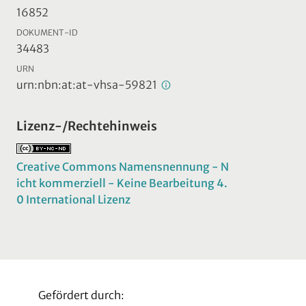
16852
DOKUMENT-ID
34483
URN
urn:nbn:at:at-vhsa-59821
Lizenz-/Rechtehinweis
Creative Commons Namensnennung - N
icht kommerziell - Keine Bearbeitung 4.
0 International Lizenz
Gefördert durch: