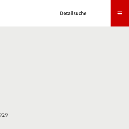
Detailsuche
1929