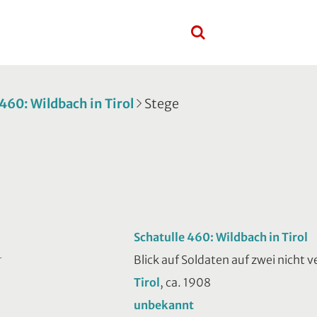
 460: Wildbach in Tirol
Stege
Schatulle 460: Wildbach in Tirol
Blick auf Soldaten auf zwei nicht
T
Tirol
, ca. 1908
unbekannt