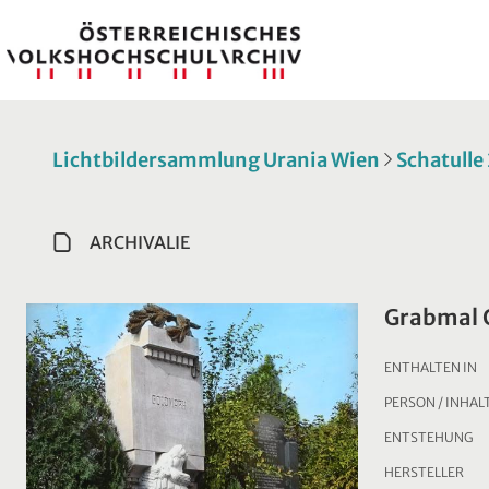
Lichtbildersammlung Urania Wien
Schatulle
ARCHIVALIE
Grabmal 
ENTHALTEN IN
PERSON / INHAL
ENTSTEHUNG
HERSTELLER