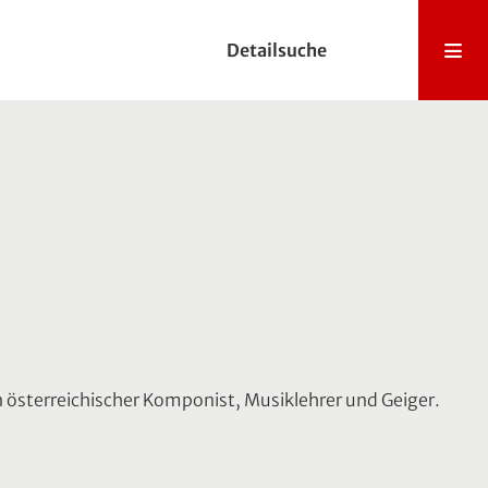
Detailsuche
 österreichischer Komponist, Musiklehrer und Geiger.