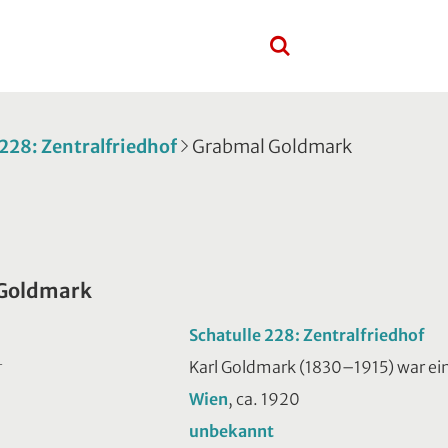
 228: Zentralfriedhof
Grabmal Goldmark
Goldmark
Schatulle 228: Zentralfriedhof
Karl Goldmark (1830–1915) war ein
T
Wien
, ca. 1920
unbekannt