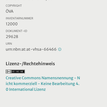
COPYRIGHT
ÖVA
INVENTARNUMMER
12000
DOKUMENT-ID
29628
URN
urn:nbn:at:at-vhsa-66466
Lizenz-/Rechtehinweis
Creative Commons Namensnennung - N
icht kommerziell - Keine Bearbeitung 4.
0 International Lizenz