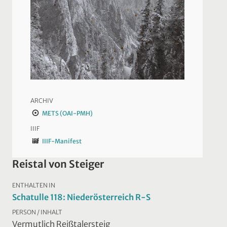
ARCHIV
METS (OAI-PMH)
IIIF
IIIF-Manifest
Reistal von Steiger
ENTHALTEN IN
Schatulle 118: Niederösterreich R-S
PERSON / INHALT
Vermutlich Reißtalersteig