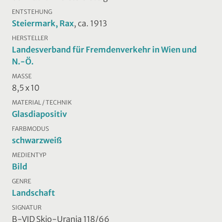
ENTSTEHUNG
Steiermark, Rax
, ca. 1913
HERSTELLER
Landesverband für Fremdenverkehr in Wien und
N.-Ö.
MASSE
8,5 x 10
MATERIAL / TECHNIK
Glasdiapositiv
FARBMODUS
schwarzweiß
MEDIENTYP
Bild
GENRE
Landschaft
SIGNATUR
B-VID Skio-Urania 118/66