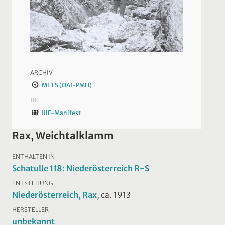
ARCHIV
METS (OAI-PMH)
IIIF
IIIF-Manifest
Rax, Weichtalklamm
ENTHALTEN IN
Schatulle 118: Niederösterreich R-S
ENTSTEHUNG
Niederösterreich, Rax
, ca. 1913
HERSTELLER
unbekannt