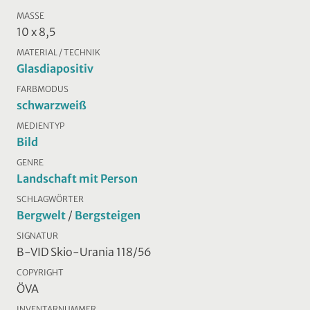
MASSE
10 x 8,5
MATERIAL / TECHNIK
Glasdiapositiv
FARBMODUS
schwarzweiß
MEDIENTYP
Bild
GENRE
Landschaft mit Person
SCHLAGWÖRTER
Bergwelt
/
Bergsteigen
SIGNATUR
B-VID Skio-Urania 118/56
COPYRIGHT
ÖVA
INVENTARNUMMER