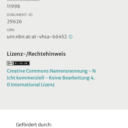
11998
DOKUMENT-ID
29626
URN
urn:nbn:at:at-vhsa-66452
Lizenz-/Rechtehinweis
Creative Commons Namensnennung - N
icht kommerziell - Keine Bearbeitung 4.
0 International Lizenz
Gefördert durch: