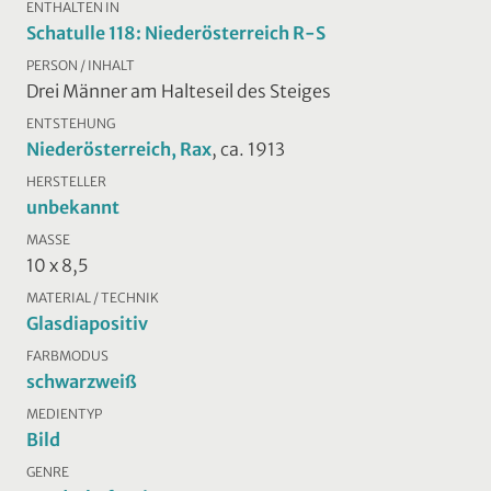
ENTHALTEN IN
Schatulle 118: Niederösterreich R-S
PERSON / INHALT
Drei Männer am Halteseil des Steiges
ENTSTEHUNG
Niederösterreich, Rax
, ca. 1913
HERSTELLER
unbekannt
MASSE
10 x 8,5
MATERIAL / TECHNIK
Glasdiapositiv
FARBMODUS
schwarzweiß
MEDIENTYP
Bild
GENRE