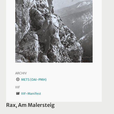
ARCHIV
METS (OAI-PMH)
IIIF
IIIF-Manifest
Rax, Am Malersteig