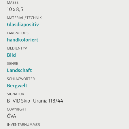
MASSE
10 x 8,5
MATERIAL / TECHNIK
Glasdiapositiv
FARBMODUS
handkoloriert
MEDIENTYP
Bild
GENRE
Landschaft
SCHLAGWÖRTER
Bergwelt
SIGNATUR
B-VID Skio-Urania 118/44
COPYRIGHT
ÖVA
INVENTARNUMMER