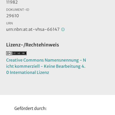
11982
DOKUMENT-ID
29610
URN
urn:nbn:at:at-vhsa-66147
Lizenz-/Rechtehinweis
Creative Commons Namensnennung - N
icht kommerziell - Keine Bearbeitung 4.
0 International Lizenz
Gefördert durch: