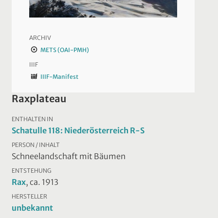
ARCHIV
METS (OAI-PMH)
IIIF
IIIF-Manifest
Raxplateau
ENTHALTEN IN
Schatulle 118: Niederösterreich R-S
PERSON / INHALT
Schneelandschaft mit Bäumen
ENTSTEHUNG
Rax
, ca. 1913
HERSTELLER
unbekannt