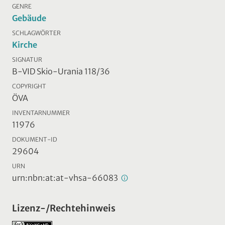
GENRE
Gebäude
SCHLAGWÖRTER
Kirche
SIGNATUR
B-VID Skio-Urania 118/36
COPYRIGHT
ÖVA
INVENTARNUMMER
11976
DOKUMENT-ID
29604
URN
urn:nbn:at:at-vhsa-66083
Lizenz-/Rechtehinweis