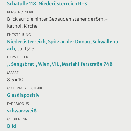
Schatulle 118: Niederösterreich R-S
PERSON / INHALT
Blick auf die hinter Gebäuden stehende röm.-
kathol. Kirche
ENTSTEHUNG
Niederösterreich, Spitz an der Donau, Schwallenb
ach
, ca. 1913
HERSTELLER
J. Sengsbratl, Wien, VII., Mariahilferstraße 74B
MASSE
8,5 x 10
MATERIAL / TECHNIK
Glasdiapositiv
FARBMODUS
schwarzweiß
MEDIENTYP
Bild