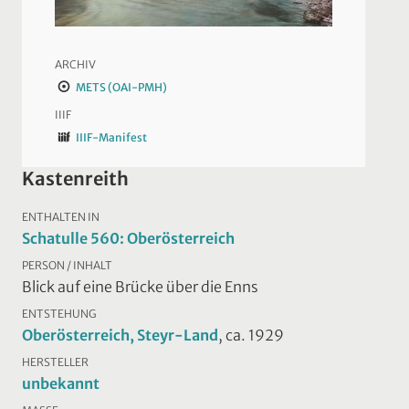
ARCHIV
METS (OAI-PMH)
IIIF
IIIF-Manifest
Kastenreith
ENTHALTEN IN
Schatulle 560: Oberösterreich
PERSON / INHALT
Blick auf eine Brücke über die Enns
ENTSTEHUNG
Oberösterreich, Steyr-Land
, ca. 1929
HERSTELLER
unbekannt