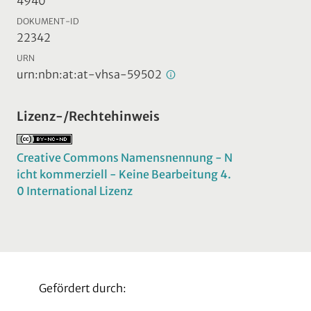
4940
DOKUMENT-ID
22342
URN
urn:nbn:at:at-vhsa-59502
Lizenz-/Rechtehinweis
Creative Commons Namensnennung - N
icht kommerziell - Keine Bearbeitung 4.
0 International Lizenz
Gefördert durch: