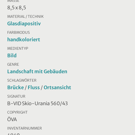
MASSE
8,5 x 8,5
MATERIAL / TECHNIK
Glasdiapositiv
FARBMODUS
handkoloriert
MEDIENTYP
Bild
GENRE
Landschaft mit Gebäuden
SCHLAGWÖRTER
Brücke
/
Fluss
/
Ortsansicht
SIGNATUR
B-VID Skio-Urania 560/43
COPYRIGHT
ÖVA
INVENTARNUMMER