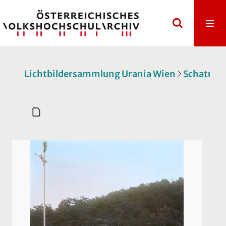
Lichtbildersammlung Urania Wien
Schatulle 