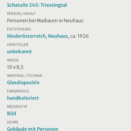
Schatulle 245: Triestingtal
PERSON / INHALT
Personen bei Maibaum in Neuhaus
ENTSTEHUNG
Niederösterreich, Neuhaus
, ca. 1926
HERSTELLER
unbekannt
MASSE
10 x 8,5
MATERIAL / TECHNIK
Glasdiapositiv
FARBMODUS
handkoloriert
MEDIENTYP
Bild
GENRE
Gebäude mit Personen