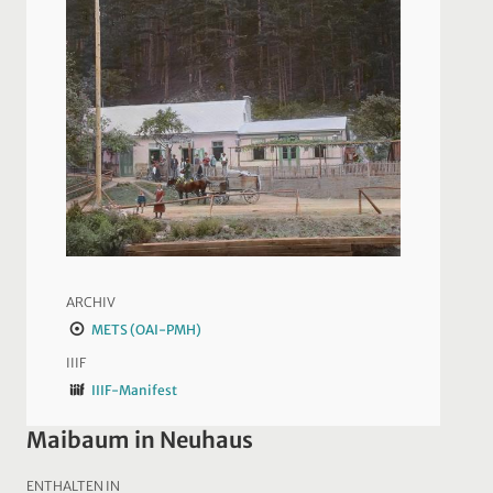
ARCHIV
METS (OAI-PMH)
IIIF
IIIF-Manifest
Maibaum in Neuhaus
ENTHALTEN IN