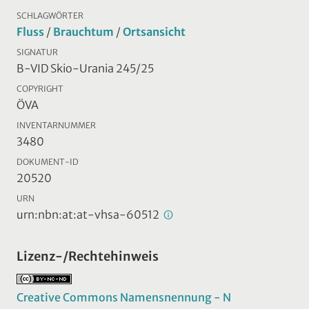
SCHLAGWÖRTER
Fluss
/
Brauchtum
/
Ortsansicht
SIGNATUR
B-VID Skio-Urania 245/25
COPYRIGHT
ÖVA
INVENTARNUMMER
3480
DOKUMENT-ID
20520
URN
urn:nbn:at:at-vhsa-60512
Lizenz-/Rechtehinweis
Creative Commons Namensnennung - N