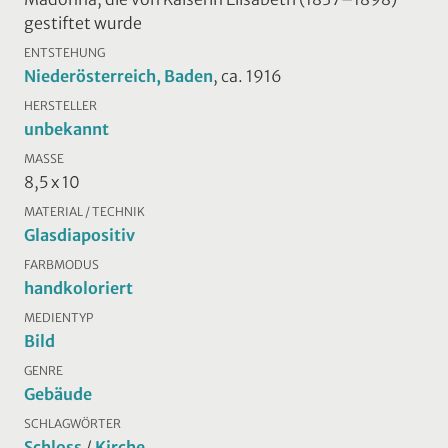
gestiftet wurde
ENTSTEHUNG
Niederösterreich, Baden
, ca. 1916
HERSTELLER
unbekannt
MASSE
8,5 x 10
MATERIAL / TECHNIK
Glasdiapositiv
FARBMODUS
handkoloriert
MEDIENTYP
Bild
GENRE
Gebäude
SCHLAGWÖRTER
Schloss
/
Kirche