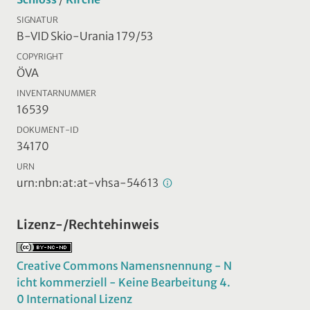
SIGNATUR
B-VID Skio-Urania 179/53
COPYRIGHT
ÖVA
INVENTARNUMMER
16539
DOKUMENT-ID
34170
URN
urn:nbn:at:at-vhsa-54613
Lizenz-/Rechtehinweis
Creative Commons Namensnennung - N
icht kommerziell - Keine Bearbeitung 4.
0 International Lizenz