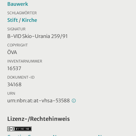
Bauwerk
SCHLAGWÖRTER
Stift
/
Kirche
SIGNATUR
B-VID Skio-Urania 259/91
COPYRIGHT
ÖVA
INVENTARNUMMER
16537
DOKUMENT-ID
34168
URN
urn:nbn:at:at-vhsa-53588
Lizenz-/Rechtehinweis