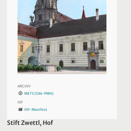
ARCHIV
METS (OAI-PMH)
IIIF
IIIF-Manifest
Stift Zwettl, Hof