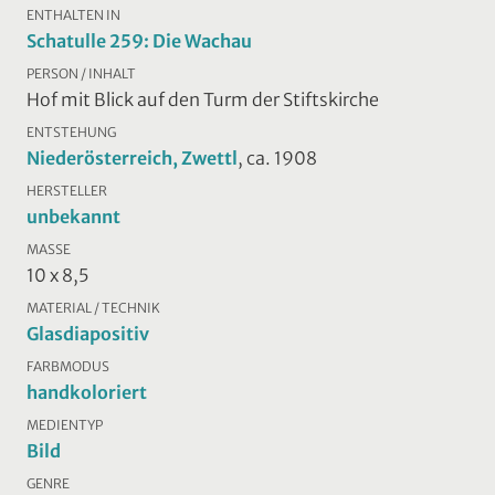
ENTHALTEN IN
Schatulle 259: Die Wachau
PERSON / INHALT
Hof mit Blick auf den Turm der Stiftskirche
ENTSTEHUNG
Niederösterreich, Zwettl
, ca. 1908
HERSTELLER
unbekannt
MASSE
10 x 8,5
MATERIAL / TECHNIK
Glasdiapositiv
FARBMODUS
handkoloriert
MEDIENTYP
Bild
GENRE