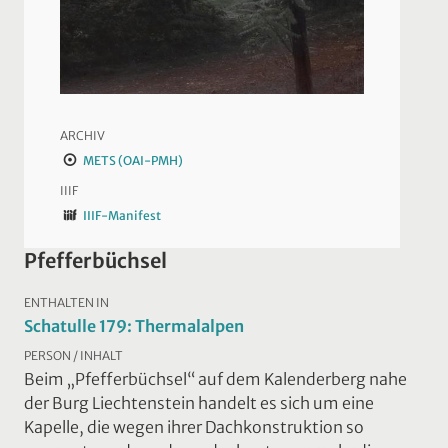
ARCHIV
METS (OAI-PMH)
IIIF
IIIF-Manifest
Pfefferbüchsel
ENTHALTEN IN
Schatulle 179: Thermalalpen
PERSON / INHALT
Beim „Pfefferbüchsel“ auf dem Kalenderberg nahe
der Burg Liechtenstein handelt es sich um eine
Kapelle, die wegen ihrer Dachkonstruktion so