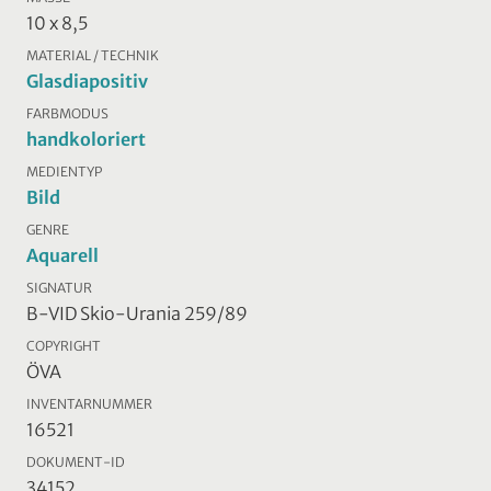
10 x 8,5
MATERIAL / TECHNIK
Glasdiapositiv
FARBMODUS
handkoloriert
MEDIENTYP
Bild
GENRE
Aquarell
SIGNATUR
B-VID Skio-Urania 259/89
COPYRIGHT
ÖVA
INVENTARNUMMER
16521
DOKUMENT-ID
34152