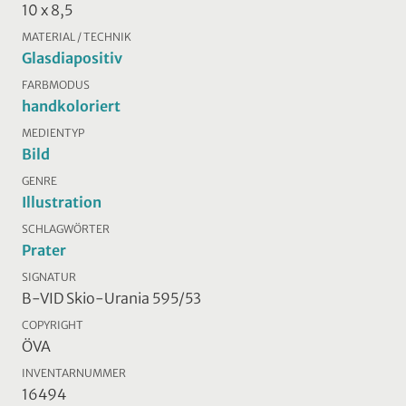
10 x 8,5
MATERIAL / TECHNIK
Glasdiapositiv
FARBMODUS
handkoloriert
MEDIENTYP
Bild
GENRE
Illustration
SCHLAGWÖRTER
Prater
SIGNATUR
B-VID Skio-Urania 595/53
COPYRIGHT
ÖVA
INVENTARNUMMER
16494