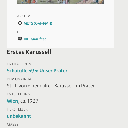
ARCHIV
METS (OAI-PMH)
IIIF
IIIF-Manifest
Erstes Karussell
ENTHALTEN IN
Schatulle 595: Unser Prater
PERSON / INHALT
Stich von einem alten Karussell im Prater
ENTSTEHUNG
Wien
, ca. 1927
HERSTELLER
unbekannt
MASSE