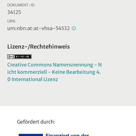
DOKUMENT-ID
34125
URN
urn:nbn:at:at-vhsa-54532
Lizenz-/Rechtehinweis
Creative Commons Namensnennung - N
icht kommerziell - Keine Bearbeitung 4.
0 International Lizenz
Gefördert durch: