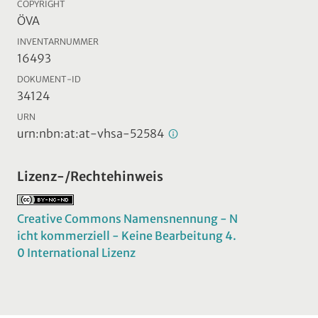
COPYRIGHT
ÖVA
INVENTARNUMMER
16493
DOKUMENT-ID
34124
URN
urn:nbn:at:at-vhsa-52584
Lizenz-/Rechtehinweis
Creative Commons Namensnennung - N
icht kommerziell - Keine Bearbeitung 4.
0 International Lizenz