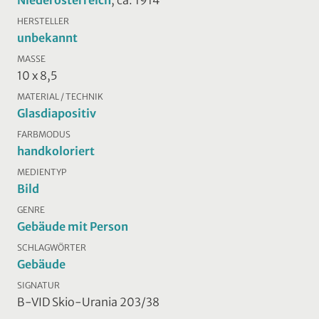
HERSTELLER
unbekannt
MASSE
10 x 8,5
MATERIAL / TECHNIK
Glasdiapositiv
FARBMODUS
handkoloriert
MEDIENTYP
Bild
GENRE
Gebäude mit Person
SCHLAGWÖRTER
Gebäude
SIGNATUR
B-VID Skio-Urania 203/38