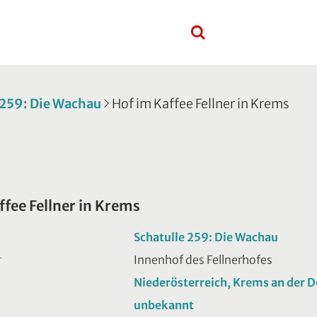
 259: Die Wachau
Hof im Kaffee Fellner in Krems
ffee Fellner in Krems
Schatulle 259: Die Wachau
Innenhof des Fellnerhofes
T
Niederösterreich, Krems an der 
unbekannt