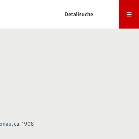
Detailsuche
Donau
, ca. 1908