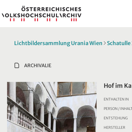
Lichtbildersammlung Urania Wien
Schatulle
ARCHIVALIE
Hof im Ka
ENTHALTEN IN
PERSON / INHAL
ENTSTEHUNG
HERSTELLER