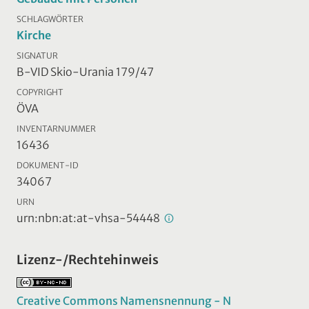
SCHLAGWÖRTER
Kirche
SIGNATUR
B-VID Skio-Urania 179/47
COPYRIGHT
ÖVA
INVENTARNUMMER
16436
DOKUMENT-ID
34067
URN
urn:nbn:at:at-vhsa-54448
Lizenz-/Rechtehinweis
Creative Commons Namensnennung - N