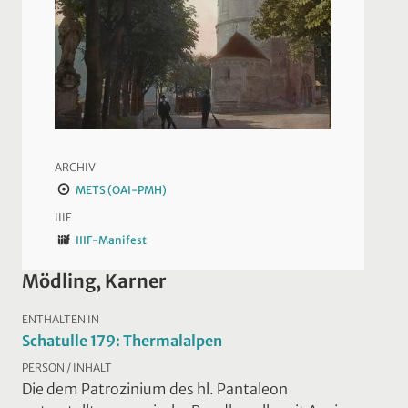
ARCHIV
METS (OAI-PMH)
IIIF
IIIF-Manifest
Mödling, Karner
ENTHALTEN IN
Schatulle 179: Thermalalpen
PERSON / INHALT
Die dem Patrozinium des hl. Pantaleon