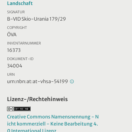
Landschaft
SIGNATUR
B-VID Skio-Urania 179/29
COPYRIGHT
ÖVA
INVENTARNUMMER
16373
DOKUMENT-ID
34004
URN
urn:nbn:at:at-vhsa-54199
Lizenz-/Rechtehinweis
Creative Commons Namensnennung - N
icht kommerziell - Keine Bearbeitung 4.
0 International Lizenz