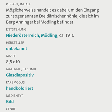
PERSON / INHALT
Möglicherweise handelt es dabei um den Eingang
zur sogenannten Dreidärrischenhöhle, die sich im
Berg Anninger bei Mödling befindet
ENTSTEHUNG
Niederösterreich, Mödling
, ca. 1916
HERSTELLER
unbekannt
MASSE
8,5 x 10
MATERIAL / TECHNIK
Glasdiapositiv
FARBMODUS
handkoloriert
MEDIENTYP
Bild
GENRE