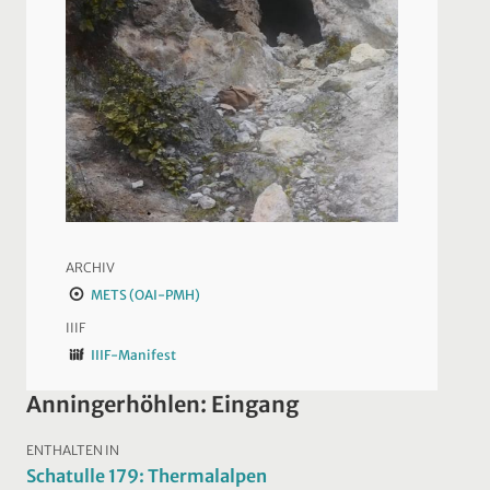
ARCHIV
METS (OAI-PMH)
IIIF
IIIF-Manifest
Anningerhöhlen: Eingang
ENTHALTEN IN
Schatulle 179: Thermalalpen