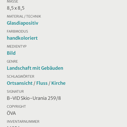
MASSE
8,5 x 8,5
MATERIAL / TECHNIK
Glasdiapositiv
FARBMODUS
handkoloriert
MEDIENTYP
Bild
GENRE
Landschaft mit Gebäuden
SCHLAGWÖRTER
Ortsansicht
/
Fluss
/
Kirche
SIGNATUR
B-VID Skio-Urania 259/8
COPYRIGHT
ÖVA
INVENTARNUMMER