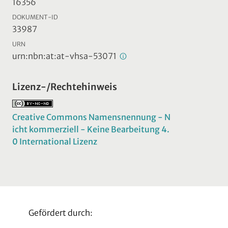
16356
DOKUMENT-ID
33987
URN
urn:nbn:at:at-vhsa-53071
Lizenz-/Rechtehinweis
Creative Commons Namensnennung - N
icht kommerziell - Keine Bearbeitung 4.
0 International Lizenz
Gefördert durch: