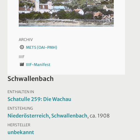
ARCHIV
METS (OAI-PMH)
IIIF
IIIF-Manifest
Schwallenbach
ENTHALTEN IN
Schatulle 259: Die Wachau
ENTSTEHUNG
Niederösterreich, Schwallenbach
, ca. 1908
HERSTELLER
unbekannt