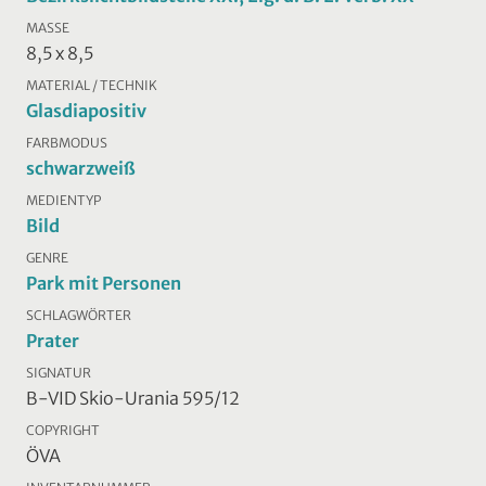
MASSE
8,5 x 8,5
MATERIAL / TECHNIK
Glasdiapositiv
FARBMODUS
schwarzweiß
MEDIENTYP
Bild
GENRE
Park mit Personen
SCHLAGWÖRTER
Prater
SIGNATUR
B-VID Skio-Urania 595/12
COPYRIGHT
ÖVA