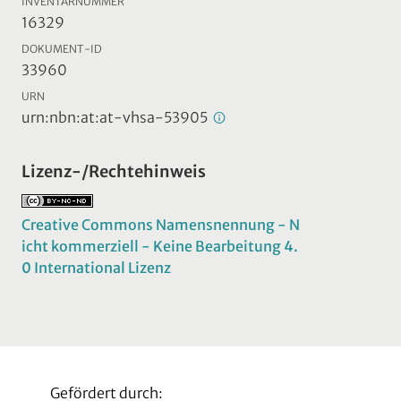
INVENTARNUMMER
16329
DOKUMENT-ID
33960
URN
urn:nbn:at:at-vhsa-53905
Lizenz-/Rechtehinweis
Creative Commons Namensnennung - N
icht kommerziell - Keine Bearbeitung 4.
0 International Lizenz
Gefördert durch: