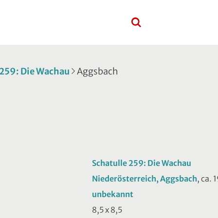
 259: Die Wachau
Aggsbach
Schatulle 259: Die Wachau
Niederösterreich, Aggsbach
, ca.
unbekannt
8,5 x 8,5