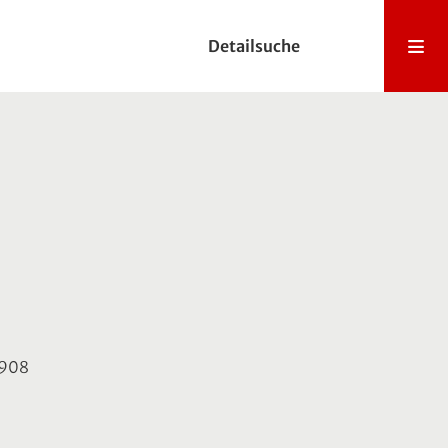
Detailsuche
 1908