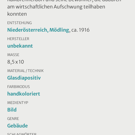
am wirtschaftlichen Aufschwung teilhaben
konnten
ENTSTEHUNG
Niederösterreich, Mödling
, ca. 1916
HERSTELLER
unbekannt
MASSE
8,5 x 10
MATERIAL / TECHNIK
Glasdiapositiv
FARBMODUS
handkoloriert
MEDIENTYP
Bild
GENRE
Gebäude
SCHLAGWÖRTER