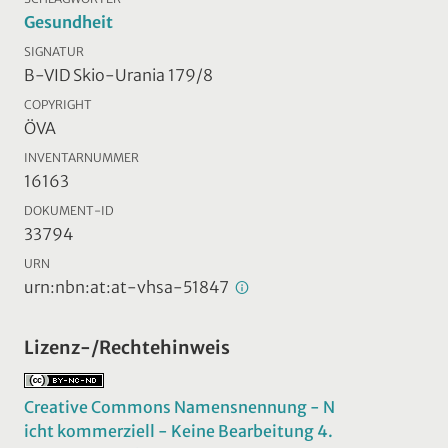
Gesundheit
SIGNATUR
B-VID Skio-Urania 179/8
COPYRIGHT
ÖVA
INVENTARNUMMER
16163
DOKUMENT-ID
33794
URN
urn:nbn:at:at-vhsa-51847
Lizenz-/Rechtehinweis
Creative Commons Namensnennung - N
icht kommerziell - Keine Bearbeitung 4.