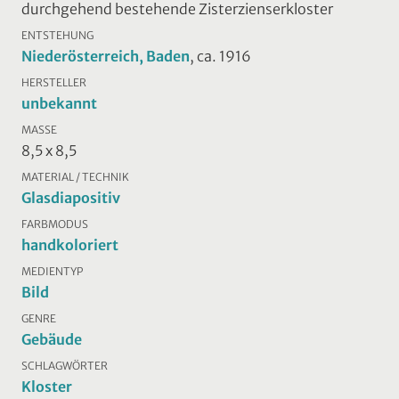
durchgehend bestehende Zisterzienserkloster
ENTSTEHUNG
Niederösterreich, Baden
, ca. 1916
HERSTELLER
unbekannt
MASSE
8,5 x 8,5
MATERIAL / TECHNIK
Glasdiapositiv
FARBMODUS
handkoloriert
MEDIENTYP
Bild
GENRE
Gebäude
SCHLAGWÖRTER
Kloster