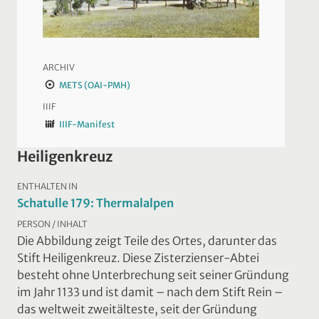
ARCHIV
METS (OAI-PMH)
IIIF
IIIF-Manifest
Heiligenkreuz
ENTHALTEN IN
Schatulle 179: Thermalalpen
PERSON / INHALT
Die Abbildung zeigt Teile des Ortes, darunter das
Stift Heiligenkreuz. Diese Zisterzienser-Abtei
besteht ohne Unterbrechung seit seiner Gründung
im Jahr 1133 und ist damit – nach dem Stift Rein –
das weltweit zweitälteste, seit der Gründung