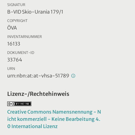
SIGNATUR
B-VID Skio-Urania 179/1
COPYRIGHT
ÖVA
INVENTARNUMMER
16133
DOKUMENT-ID
33764
URN
urn:nbn:at:at-vhsa-51789
Lizenz-/Rechtehinweis
Creative Commons Namensnennung - N
icht kommerziell - Keine Bearbeitung 4.
0 International Lizenz