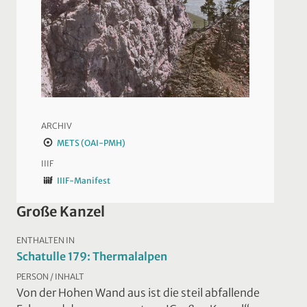
ARCHIV
METS (OAI-PMH)
IIIF
IIIF-Manifest
Große Kanzel
ENTHALTEN IN
Schatulle 179: Thermalalpen
PERSON / INHALT
Von der Hohen Wand aus ist die steil abfallende