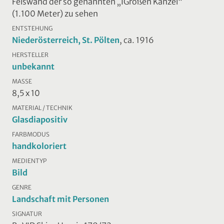
Felswand der so genannten „IGroßen Kanzel“
(1.100 Meter) zu sehen
ENTSTEHUNG
Niederösterreich, St. Pölten
, ca. 1916
HERSTELLER
unbekannt
MASSE
8,5 x 10
MATERIAL / TECHNIK
Glasdiapositiv
FARBMODUS
handkoloriert
MEDIENTYP
Bild
GENRE
Landschaft mit Personen
SIGNATUR