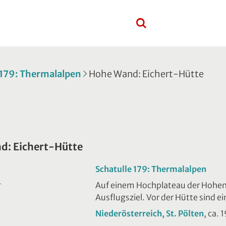
 179: Thermalalpen
Hohe Wand: Eichert-Hütte
d: Eichert-Hütte
Schatulle 179: Thermalalpen
Auf einem Hochplateau der Hohen W
T
Ausflugsziel. Vor der Hütte sind e
Niederösterreich, St. Pölten
, ca. 