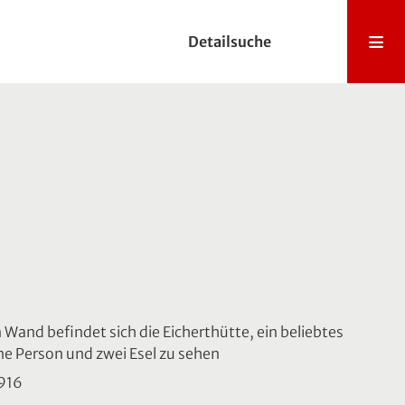
Detailsuche
and befindet sich die Eicherthütte, ein beliebtes
ine Person und zwei Esel zu sehen
1916