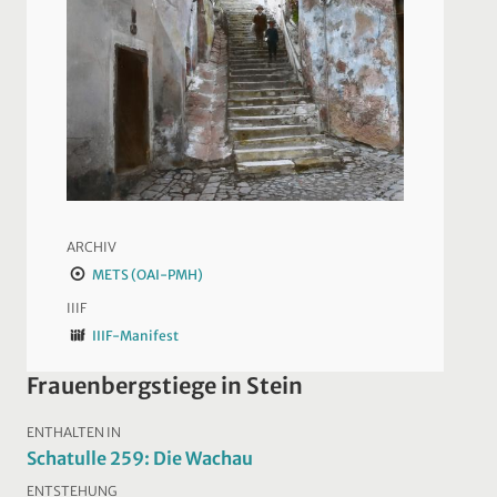
ARCHIV
METS (OAI-PMH)
IIIF
IIIF-Manifest
Frauenbergstiege in Stein
ENTHALTEN IN
Schatulle 259: Die Wachau
ENTSTEHUNG