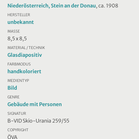
Niederösterreich, Stein an der Donau
, ca. 1908
HERSTELLER
unbekannt
MASSE
8,5 x 8,5
MATERIAL / TECHNIK
Glasdiapositiv
FARBMODUS
handkoloriert
MEDIENTYP
Bild
GENRE
Gebäude mit Personen
SIGNATUR
B-VID Skio-Urania 259/55
COPYRIGHT
ÖVA