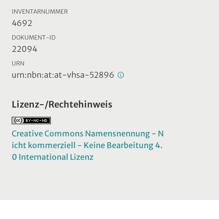
INVENTARNUMMER
4692
DOKUMENT-ID
22094
URN
urn:nbn:at:at-vhsa-52896
Lizenz-/Rechtehinweis
Creative Commons Namensnennung - N
icht kommerziell - Keine Bearbeitung 4.
0 International Lizenz