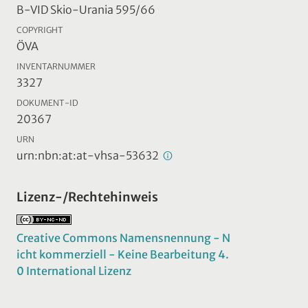
B-VID Skio-Urania 595/66
COPYRIGHT
ÖVA
INVENTARNUMMER
3327
DOKUMENT-ID
20367
URN
urn:nbn:at:at-vhsa-53632
Lizenz-/Rechtehinweis
Creative Commons Namensnennung - N
icht kommerziell - Keine Bearbeitung 4.
0 International Lizenz