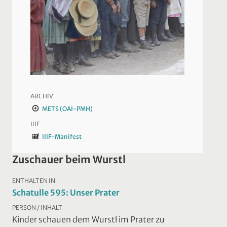
ARCHIV
METS (OAI-PMH)
IIIF
IIIF-Manifest
Zuschauer beim Wurstl
ENTHALTEN IN
Schatulle 595: Unser Prater
PERSON / INHALT
Kinder schauen dem Wurstl im Prater zu