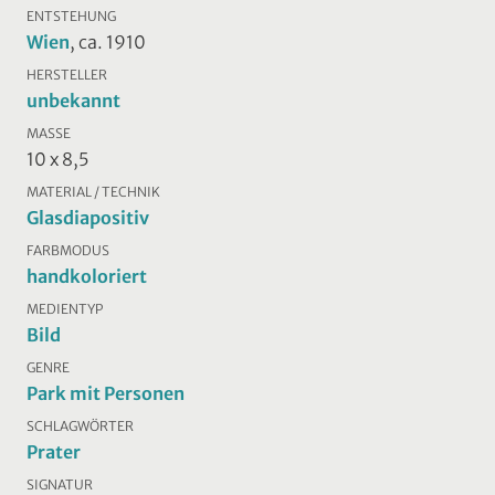
ENTSTEHUNG
Wien
, ca. 1910
HERSTELLER
unbekannt
MASSE
10 x 8,5
MATERIAL / TECHNIK
Glasdiapositiv
FARBMODUS
handkoloriert
MEDIENTYP
Bild
GENRE
Park mit Personen
SCHLAGWÖRTER
Prater
SIGNATUR