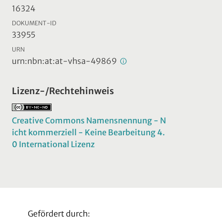
16324
DOKUMENT-ID
33955
URN
urn:nbn:at:at-vhsa-49869
Lizenz-/Rechtehinweis
Creative Commons Namensnennung - N
icht kommerziell - Keine Bearbeitung 4.
0 International Lizenz
Gefördert durch: