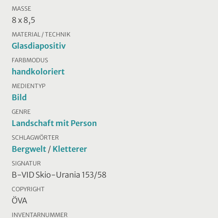
MASSE
8 x 8,5
MATERIAL / TECHNIK
Glasdiapositiv
FARBMODUS
handkoloriert
MEDIENTYP
Bild
GENRE
Landschaft mit Person
SCHLAGWÖRTER
Bergwelt
/
Kletterer
SIGNATUR
B-VID Skio-Urania 153/58
COPYRIGHT
ÖVA
INVENTARNUMMER