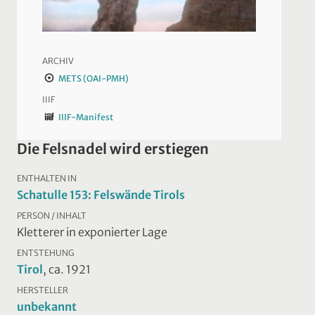
ARCHIV
METS (OAI-PMH)
IIIF
IIIF-Manifest
Die Felsnadel wird erstiegen
ENTHALTEN IN
Schatulle 153: Felswände Tirols
PERSON / INHALT
Kletterer in exponierter Lage
ENTSTEHUNG
Tirol
, ca. 1921
HERSTELLER
unbekannt