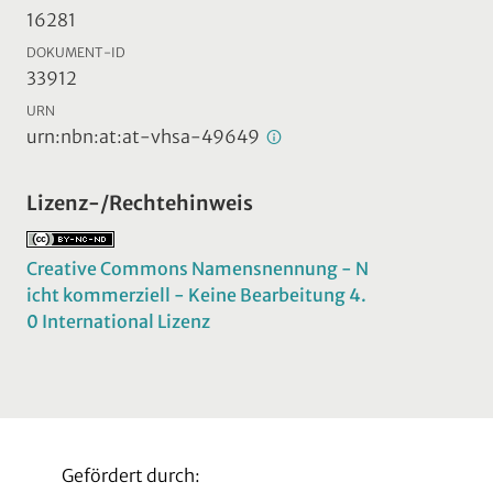
16281
DOKUMENT-ID
33912
URN
urn:nbn:at:at-vhsa-49649
Lizenz-/Rechtehinweis
Creative Commons Namensnennung - N
icht kommerziell - Keine Bearbeitung 4.
0 International Lizenz
Gefördert durch: