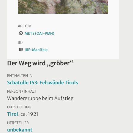
ARCHIV
METS (OAI-PMH)
IIIF
IIIF-Manifest
Der Weg wird „gröber“
ENTHALTEN IN
Schatulle 153: Felswände Tirols
PERSON / INHALT
Wandergruppe beim Aufstieg
ENTSTEHUNG
Tirol
, ca. 1921
HERSTELLER
unbekannt