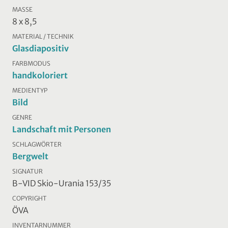
MASSE
8 x 8,5
MATERIAL / TECHNIK
Glasdiapositiv
FARBMODUS
handkoloriert
MEDIENTYP
Bild
GENRE
Landschaft mit Personen
SCHLAGWÖRTER
Bergwelt
SIGNATUR
B-VID Skio-Urania 153/35
COPYRIGHT
ÖVA
INVENTARNUMMER