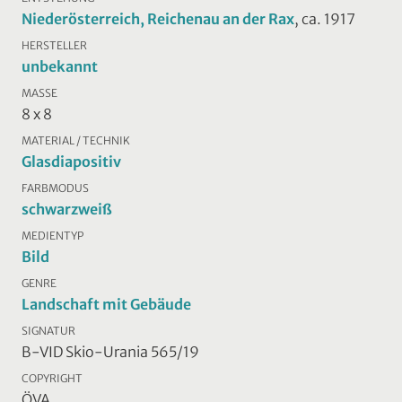
Niederösterreich, Reichenau an der Rax
, ca. 1917
HERSTELLER
unbekannt
MASSE
8 x 8
MATERIAL / TECHNIK
Glasdiapositiv
FARBMODUS
schwarzweiß
MEDIENTYP
Bild
GENRE
Landschaft mit Gebäude
SIGNATUR
B-VID Skio-Urania 565/19
COPYRIGHT
ÖVA