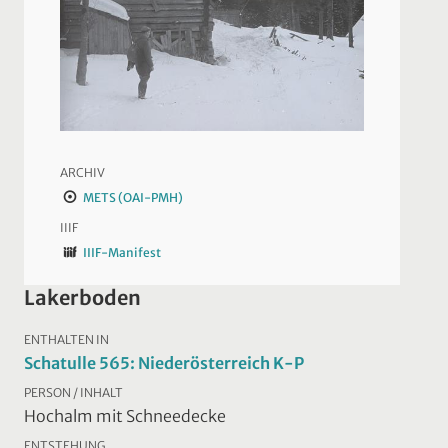
ARCHIV
METS (OAI-PMH)
IIIF
IIIF-Manifest
Lakerboden
ENTHALTEN IN
Schatulle 565: Niederösterreich K-P
PERSON / INHALT
Hochalm mit Schneedecke
ENTSTEHUNG