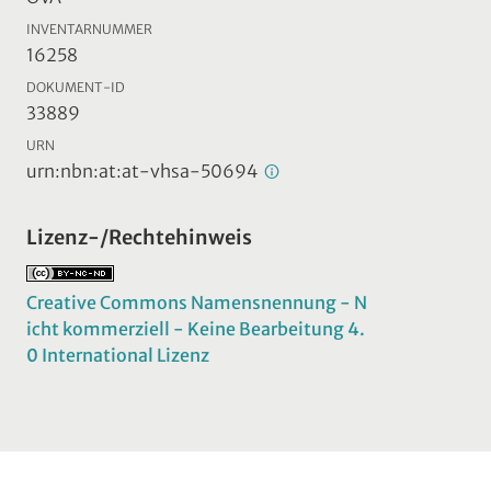
INVENTARNUMMER
16258
DOKUMENT-ID
33889
URN
urn:nbn:at:at-vhsa-50694
Lizenz-/Rechtehinweis
Creative Commons Namensnennung - N
icht kommerziell - Keine Bearbeitung 4.
0 International Lizenz