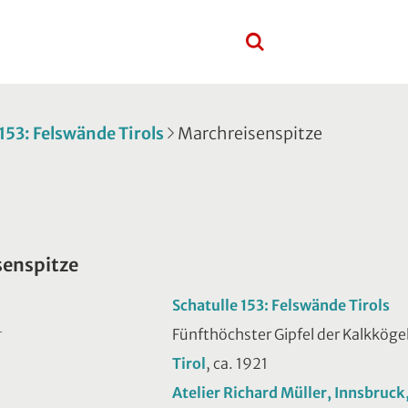
 153: Felswände Tirols
Marchreisenspitze
senspitze
Schatulle 153: Felswände Tirols
Fünfthöchster Gipfel der Kalkkögel
T
Tirol
, ca. 1921
Atelier Richard Müller, Innsbruck,