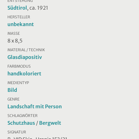
ENTSTEHUNG
Südtirol
, ca. 1921
HERSTELLER
unbekannt
MASSE
8 x 8,5
MATERIAL / TECHNIK
Glasdiapositiv
FARBMODUS
handkoloriert
MEDIENTYP
Bild
GENRE
Landschaft mit Person
SCHLAGWÖRTER
Schutzhaus
/
Bergwelt
SIGNATUR