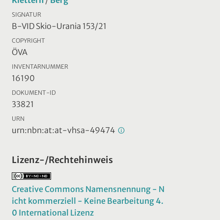
SIGNATUR
B-VID Skio-Urania 153/21
COPYRIGHT
ÖVA
INVENTARNUMMER
16190
DOKUMENT-ID
33821
URN
urn:nbn:at:at-vhsa-49474
Lizenz-/Rechtehinweis
Creative Commons Namensnennung - N
icht kommerziell - Keine Bearbeitung 4.
0 International Lizenz