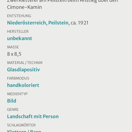
Cimone-Kamin
ENTSTEHUNG
Niederösterreich, Peilstein
, ca. 1921
HERSTELLER
unbekannt
MASSE
8 x 8,5
MATERIAL / TECHNIK
Glasdiapositiv
FARBMODUS
handkoloriert
MEDIENTYP
Bild
GENRE
Landschaft mit Person
SCHLAGWÖRTER
Klettern
/
Berg