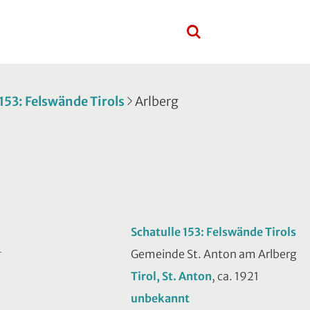
 153: Felswände Tirols
Arlberg
Schatulle 153: Felswände Tirols
Gemeinde St. Anton am Arlberg
T
Tirol, St. Anton
, ca. 1921
unbekannt