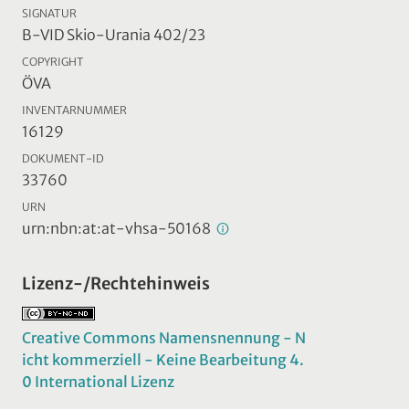
SIGNATUR
B-VID Skio-Urania 402/23
COPYRIGHT
ÖVA
INVENTARNUMMER
16129
DOKUMENT-ID
33760
URN
urn:nbn:at:at-vhsa-50168
Lizenz-/Rechtehinweis
Creative Commons Namensnennung - N
icht kommerziell - Keine Bearbeitung 4.
0 International Lizenz