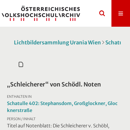
Lichtbildersammlung Urania Wien
Schatulle
„Schleicherer“ von Schödl. Noten
ENTHALTEN IN
Schatulle 402: Stephansdom, Großglockner, Gloc
knerstraße
PERSON / INHALT
Titel auf Notenblatt: Die Schleicherer v. Schöbl,