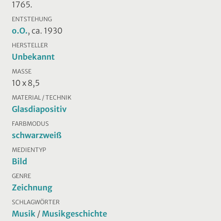
1765.
ENTSTEHUNG
o.O.
, ca. 1930
HERSTELLER
Unbekannt
MASSE
10 x 8,5
MATERIAL / TECHNIK
Glasdiapositiv
FARBMODUS
schwarzweiß
MEDIENTYP
Bild
GENRE
Zeichnung
SCHLAGWÖRTER
Musik
/
Musikgeschichte