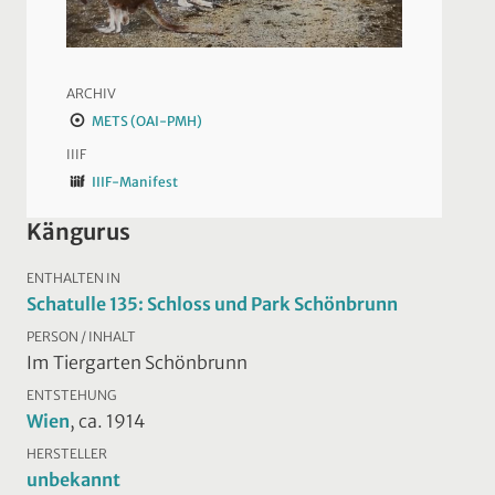
ARCHIV
METS (OAI-PMH)
IIIF
IIIF-Manifest
Kängurus
ENTHALTEN IN
Schatulle 135: Schloss und Park Schönbrunn
PERSON / INHALT
Im Tiergarten Schönbrunn
ENTSTEHUNG
Wien
, ca. 1914
HERSTELLER
unbekannt