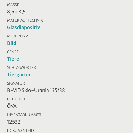
MASSE
8,5 x 8,5
MATERIAL / TECHNIK
Glasdiapositiv
MEDIENTYP
Bild
GENRE
Tiere
SCHLAGWÖRTER
Tiergarten
SIGNATUR
B-VID Skio-Urania 135/38
COPYRIGHT
ÖVA
INVENTARNUMMER
12532
DOKUMENT-ID