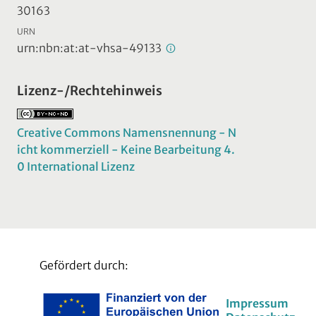
30163
URN
urn:nbn:at:at-vhsa-49133
Lizenz-/Rechtehinweis
Creative Commons Namensnennung - N
icht kommerziell - Keine Bearbeitung 4.
0 International Lizenz
Gefördert durch:
Impressum