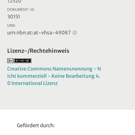
12520
DOKUMENT-ID
30151
URN
urn:nbn:at:at-vhsa-49087
Lizenz-/Rechtehinweis
Creative Commons Namensnennung - N
icht kommerziell - Keine Bearbeitung 4.
0 International Lizenz
Gefördert durch: