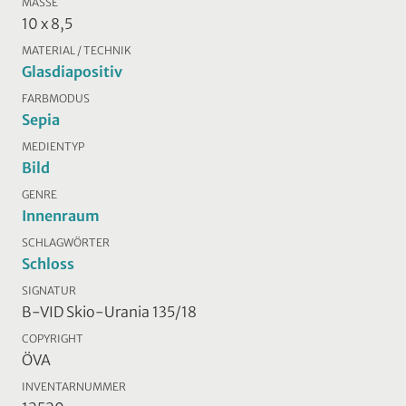
MASSE
10 x 8,5
MATERIAL / TECHNIK
Glasdiapositiv
FARBMODUS
Sepia
MEDIENTYP
Bild
GENRE
Innenraum
SCHLAGWÖRTER
Schloss
SIGNATUR
B-VID Skio-Urania 135/18
COPYRIGHT
ÖVA
INVENTARNUMMER