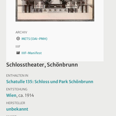
ARCHIV
METS (OAI-PMH)
IIIF
IIIF-Manifest
Schlosstheater, Schönbrunn
ENTHALTEN IN
Schatulle 135: Schloss und Park Schönbrunn
ENTSTEHUNG
Wien
, ca. 1914
HERSTELLER
unbekannt