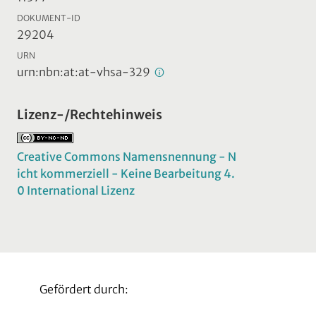
DOKUMENT-ID
29204
URN
urn:nbn:at:at-vhsa-329
Lizenz-/Rechtehinweis
Creative Commons Namensnennung - N
icht kommerziell - Keine Bearbeitung 4.
0 International Lizenz
Gefördert durch: