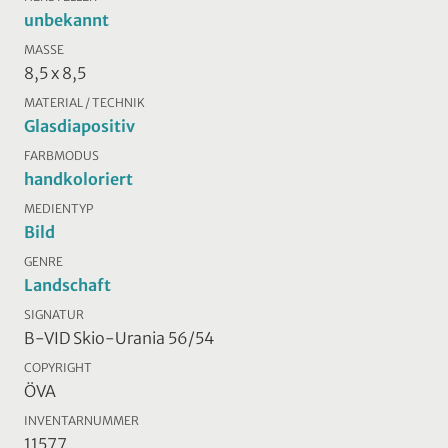
unbekannt
MASSE
8,5 x 8,5
MATERIAL / TECHNIK
Glasdiapositiv
FARBMODUS
handkoloriert
MEDIENTYP
Bild
GENRE
Landschaft
SIGNATUR
B-VID Skio-Urania 56/54
COPYRIGHT
ÖVA
INVENTARNUMMER
11577