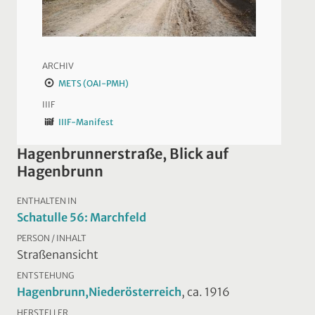
ARCHIV
METS (OAI-PMH)
IIIF
IIIF-Manifest
Hagenbrunnerstraße, Blick auf
Hagenbrunn
ENTHALTEN IN
Schatulle 56: Marchfeld
PERSON / INHALT
Straßenansicht
ENTSTEHUNG
Hagenbrunn,Niederösterreich
, ca. 1916
HERSTELLER