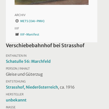
ARCHIV
METS (OAI-PMH)
IIIF
IIIF-Manifest
Verschiebebahnhof bei Strasshof
ENTHALTEN IN
Schatulle 56: Marchfeld
PERSON / INHALT
Gleise und Güterzug
ENTSTEHUNG
Strasshof, Niederösterreich
, ca. 1916
HERSTELLER
unbekannt
MASSE