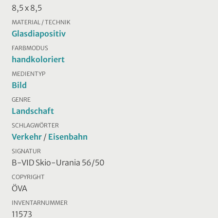
8,5 x 8,5
MATERIAL / TECHNIK
Glasdiapositiv
FARBMODUS
handkoloriert
MEDIENTYP
Bild
GENRE
Landschaft
SCHLAGWÖRTER
Verkehr
/
Eisenbahn
SIGNATUR
B-VID Skio-Urania 56/50
COPYRIGHT
ÖVA
INVENTARNUMMER
11573