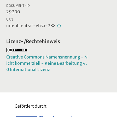
DOKUMENT-ID
29200
URN
urn:nbn:at:at-vhsa-288
Lizenz-/Rechtehinweis
Creative Commons Namensnennung - N
icht kommerziell - Keine Bearbeitung 4.
0 International Lizenz
Gefördert durch: