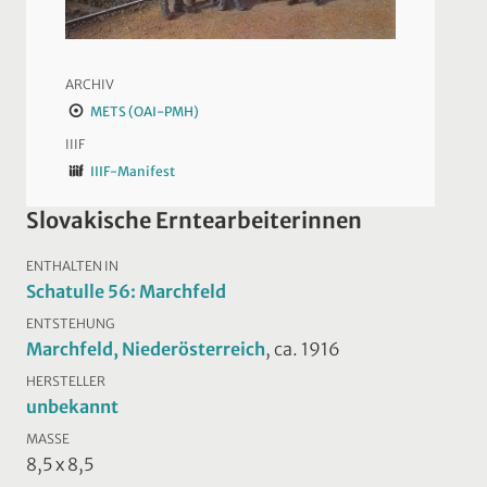
ARCHIV
METS (OAI-PMH)
IIIF
IIIF-Manifest
Slovakische Erntearbeiterinnen
ENTHALTEN IN
Schatulle 56: Marchfeld
ENTSTEHUNG
Marchfeld, Niederösterreich
, ca. 1916
HERSTELLER
unbekannt
MASSE
8,5 x 8,5