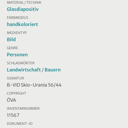
MATERIAL / TECHNIK
Glasdiapositiv
FARBMODUS
handkoloriert
MEDIENTYP
Bild
GENRE
Personen
SCHLAGWÖRTER
Landwirtschaft
/
Bauern
SIGNATUR
B-VID Skio-Urania 56/44
COPYRIGHT
ÖVA
INVENTARNUMMER
11567
DOKUMENT-ID