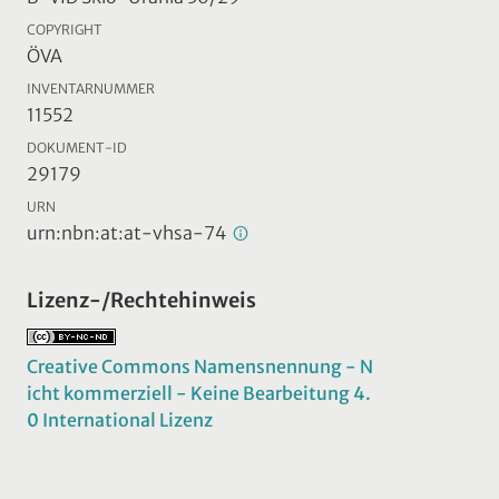
COPYRIGHT
ÖVA
INVENTARNUMMER
11552
DOKUMENT-ID
29179
URN
urn:nbn:at:at-vhsa-74
Lizenz-/Rechtehinweis
Creative Commons Namensnennung - N
icht kommerziell - Keine Bearbeitung 4.
0 International Lizenz