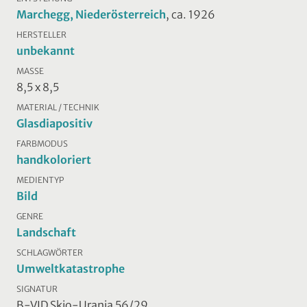
Marchegg, Niederösterreich
, ca. 1926
HERSTELLER
unbekannt
MASSE
8,5 x 8,5
MATERIAL / TECHNIK
Glasdiapositiv
FARBMODUS
handkoloriert
MEDIENTYP
Bild
GENRE
Landschaft
SCHLAGWÖRTER
Umweltkatastrophe
SIGNATUR
B-VID Skio-Urania 56/29