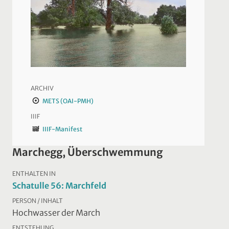
ARCHIV
METS (OAI-PMH)
IIIF
IIIF-Manifest
Marchegg, Überschwemmung
ENTHALTEN IN
Schatulle 56: Marchfeld
PERSON / INHALT
Hochwasser der March
ENTSTEHUNG