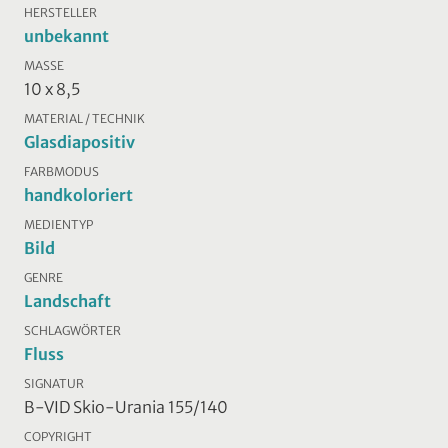
HERSTELLER
unbekannt
MASSE
10 x 8,5
MATERIAL / TECHNIK
Glasdiapositiv
FARBMODUS
handkoloriert
MEDIENTYP
Bild
GENRE
Landschaft
SCHLAGWÖRTER
Fluss
SIGNATUR
B-VID Skio-Urania 155/140
COPYRIGHT