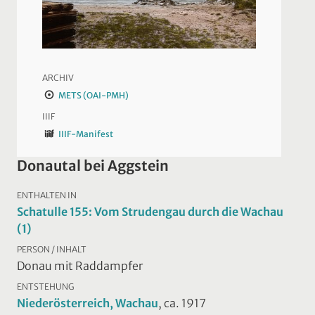
ARCHIV
METS (OAI-PMH)
IIIF
IIIF-Manifest
Donautal bei Aggstein
ENTHALTEN IN
Schatulle 155: Vom Strudengau durch die Wachau
(1)
PERSON / INHALT
Donau mit Raddampfer
ENTSTEHUNG
Niederösterreich, Wachau
, ca. 1917