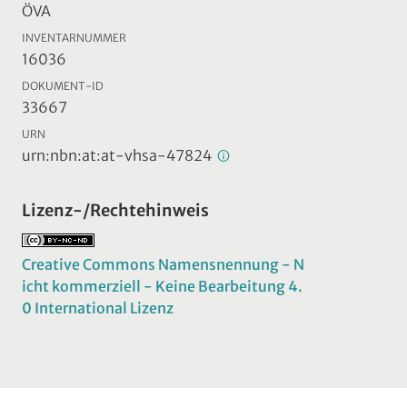
ÖVA
INVENTARNUMMER
16036
DOKUMENT-ID
33667
URN
urn:nbn:at:at-vhsa-47824
Lizenz-/Rechtehinweis
Creative Commons Namensnennung - N
icht kommerziell - Keine Bearbeitung 4.
0 International Lizenz