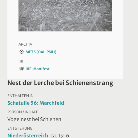
ARCHIV
METS (OAI-PMH)
IIIF
IIIF-Manifest
Nest der Lerche bei Schienenstrang
ENTHALTEN IN
Schatulle 56: Marchfeld
PERSON / INHALT
Vogelnest bei Schienen
ENTSTEHUNG
Niederösterreich
, ca. 1916