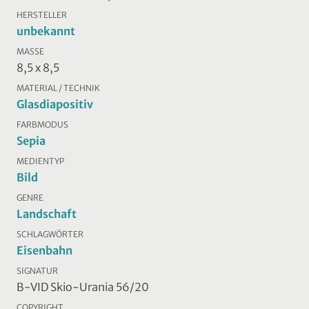
HERSTELLER
unbekannt
MASSE
8,5 x 8,5
MATERIAL / TECHNIK
Glasdiapositiv
FARBMODUS
Sepia
MEDIENTYP
Bild
GENRE
Landschaft
SCHLAGWÖRTER
Eisenbahn
SIGNATUR
B-VID Skio-Urania 56/20
COPYRIGHT