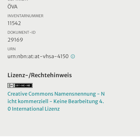
ÖVA
INVENTARNUMMER
11542
DOKUMENT-ID
29169
URN
urn:nbn:at:at-vhsa-4150
Lizenz-/Rechtehinweis
Creative Commons Namensnennung - N
icht kommerziell - Keine Bearbeitung 4.
0 International Lizenz