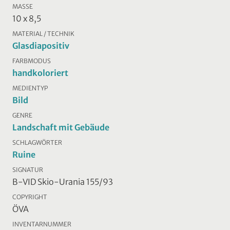
MASSE
10 x 8,5
MATERIAL / TECHNIK
Glasdiapositiv
FARBMODUS
handkoloriert
MEDIENTYP
Bild
GENRE
Landschaft mit Gebäude
SCHLAGWÖRTER
Ruine
SIGNATUR
B-VID Skio-Urania 155/93
COPYRIGHT
ÖVA
INVENTARNUMMER