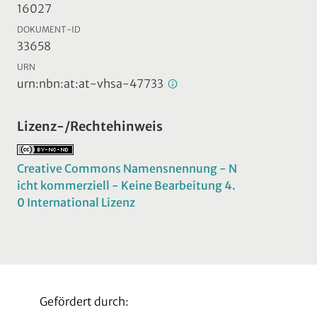
16027
DOKUMENT-ID
33658
URN
urn:nbn:at:at-vhsa-47733
Lizenz-/Rechtehinweis
Creative Commons Namensnennung - N
icht kommerziell - Keine Bearbeitung 4.
0 International Lizenz
Gefördert durch: