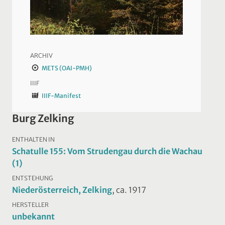
ARCHIV
METS (OAI-PMH)
IIIF
IIIF-Manifest
Burg Zelking
ENTHALTEN IN
Schatulle 155: Vom Strudengau durch die Wachau
(1)
ENTSTEHUNG
Niederösterreich, Zelking
, ca. 1917
HERSTELLER
unbekannt