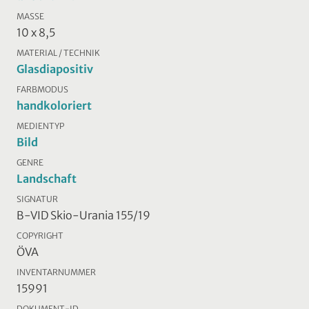
MASSE
10 x 8,5
MATERIAL / TECHNIK
Glasdiapositiv
FARBMODUS
handkoloriert
MEDIENTYP
Bild
GENRE
Landschaft
SIGNATUR
B-VID Skio-Urania 155/19
COPYRIGHT
ÖVA
INVENTARNUMMER
15991
DOKUMENT-ID