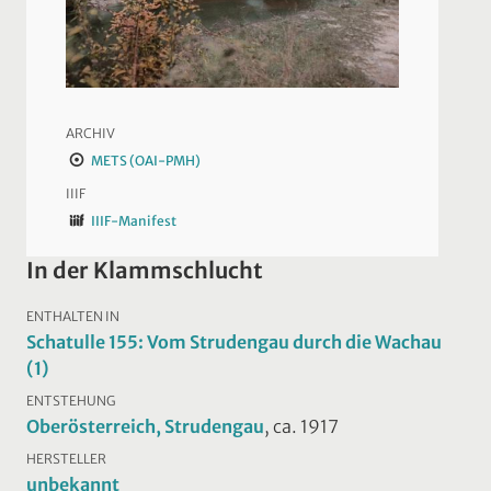
ARCHIV
METS (OAI-PMH)
IIIF
IIIF-Manifest
In der Klammschlucht
ENTHALTEN IN
Schatulle 155: Vom Strudengau durch die Wachau
(1)
ENTSTEHUNG
Oberösterreich, Strudengau
, ca. 1917
HERSTELLER
unbekannt