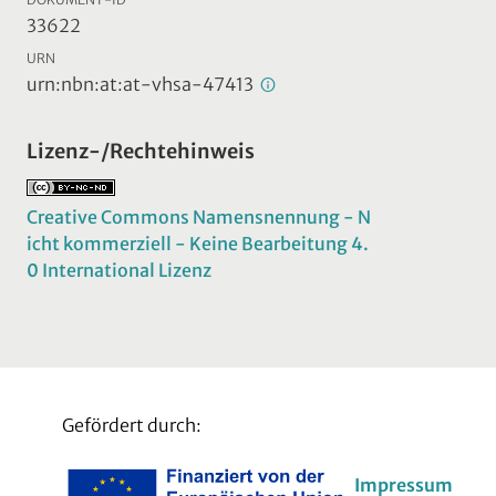
33622
URN
urn:nbn:at:at-vhsa-47413
Lizenz-/Rechtehinweis
Creative Commons Namensnennung - N
icht kommerziell - Keine Bearbeitung 4.
0 International Lizenz
Gefördert durch:
Impressum