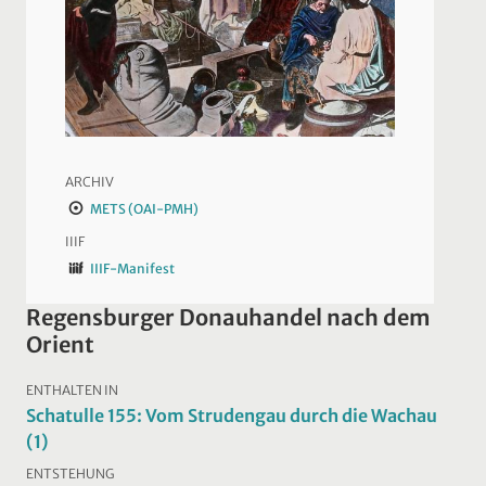
ARCHIV
METS (OAI-PMH)
IIIF
IIIF-Manifest
Regensburger Donauhandel nach dem
Orient
ENTHALTEN IN
Schatulle 155: Vom Strudengau durch die Wachau
(1)
ENTSTEHUNG