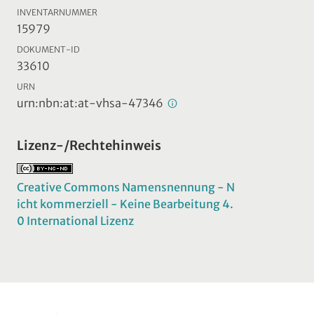
INVENTARNUMMER
15979
DOKUMENT-ID
33610
URN
urn:nbn:at:at-vhsa-47346
Lizenz-/Rechtehinweis
Creative Commons Namensnennung - N
icht kommerziell - Keine Bearbeitung 4.
0 International Lizenz