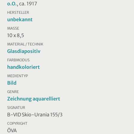
o.O.
, ca. 1917
HERSTELLER
unbekannt
MASSE
10 x 8,5
MATERIAL / TECHNIK
Glasdiapositiv
FARBMODUS
handkoloriert
MEDIENTYP
Bild
GENRE
Zeichnung aquarelliert
SIGNATUR
B-VID Skio-Urania 155/3
COPYRIGHT
ÖVA