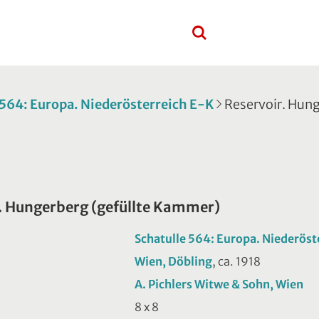
 564: Europa. Niederösterreich E-K
Reservoir. Hun
. Hungerberg (gefüllte Kammer)
Schatulle 564: Europa. Niederöst
Wien, Döbling
, ca. 1918
A. Pichlers Witwe & Sohn, Wien
8 x 8