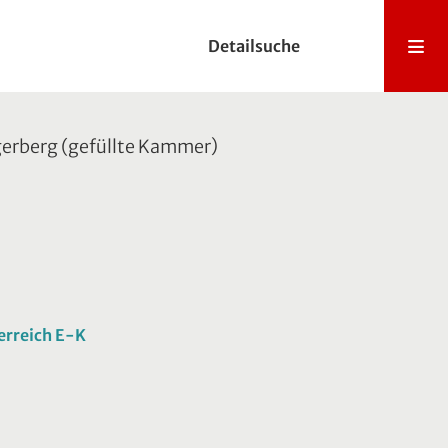
Detailsuche
gerberg (gefüllte Kammer)
erreich E-K