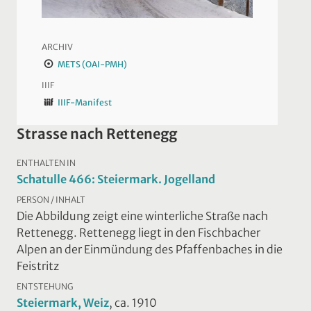
ARCHIV
METS (OAI-PMH)
IIIF
IIIF-Manifest
Strasse nach Rettenegg
ENTHALTEN IN
Schatulle 466: Steiermark. Jogelland
PERSON / INHALT
Die Abbildung zeigt eine winterliche Straße nach
Rettenegg. Rettenegg liegt in den Fischbacher
Alpen an der Einmündung des Pfaffenbaches in die
Feistritz
ENTSTEHUNG
Steiermark, Weiz
, ca. 1910