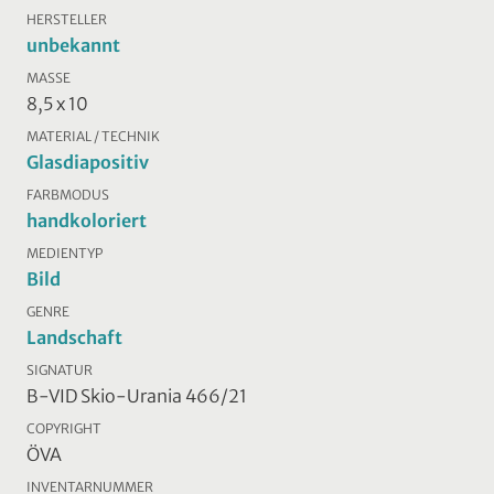
HERSTELLER
unbekannt
MASSE
8,5 x 10
MATERIAL / TECHNIK
Glasdiapositiv
FARBMODUS
handkoloriert
MEDIENTYP
Bild
GENRE
Landschaft
SIGNATUR
B-VID Skio-Urania 466/21
COPYRIGHT
ÖVA
INVENTARNUMMER