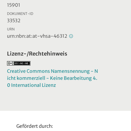
15901
DOKUMENT-ID
33532
URN
urn:nbn:at:at-vhsa-46312
Lizenz-/Rechtehinweis
Creative Commons Namensnennung - N
icht kommerziell - Keine Bearbeitung 4.
0 International Lizenz
Gefördert durch: